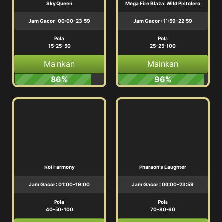
Sky Queen
Mega Fire Blaza: Wild Pistolero
Jam Gacor : 00:00-23:59
Jam Gacor : 11:59-22:59
Pola
Pola
15-25-50
25-25-100
Mainkan
Mainkan
86%
96%
Koi Harmony
Pharaoh's Daughter
Jam Gacor : 01:00-19:00
Jam Gacor : 00:00-23:59
Pola
Pola
40-50-100
70-80-60