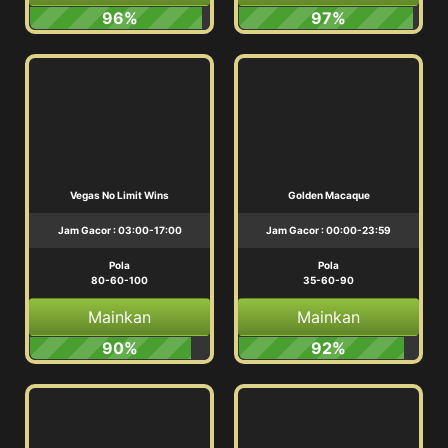
96%
97%
Vegas No Limit Wins
Golden Macaque
Jam Gacor : 03:00-17:00
Jam Gacor : 00:00-23:59
Pola
Pola
80-60-100
35-60-90
Mainkan
Mainkan
90%
92%