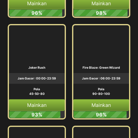
Mainkan
Mainkan
96%
98%
Joker Rush
Fire Blaze: Green Wizard
Jam Gacor : 00:00-23:59
Jam Gacor : 06:00-23:59
Pola
Pola
45-50-80
90-80-100
Mainkan
Mainkan
93%
96%