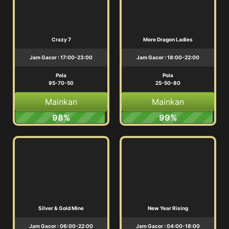
Crazy 7
More Dragon Ladies
Jam Gacor : 17:00-23:00
Jam Gacor : 18:00-22:00
Pola
Pola
95-70-50
25-50-80
Mainkan
Mainkan
98%
99%
Silver & Gold Mine
New Year Rising
Jam Gacor : 06:00-22:00
Jam Gacor : 04:00-18:00