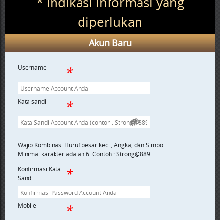
* Indikasi informasi yang
diperlukan
Akun Baru
Username
Kata sandi
Wajib Kombinasi Huruf besar kecil, Angka, dan Simbol.
Minimal karakter adalah 6. Contoh : Strong@889
Konfirmasi Kata
Sandi
Mobile