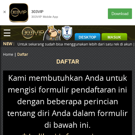
×
303VIP
Download
303VIP Mobile App
☰
DESKTOP
MASUK
NEW :
bu loh, WOOOW! | Untuk sekarang sudah bisa menggunakan lebih dari satu 
Home
Daftar
DAFTAR
Kami membutuhkan Anda untuk
mengisi formulir pendaftaran ini
dengan beberapa perincian
tentang diri Anda dalam formulir
di bawah ini.